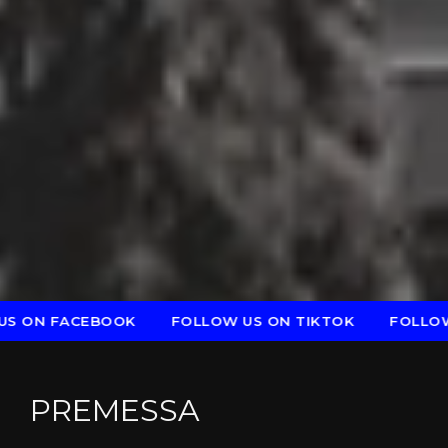
CEBOOK
FOLLOW US ON TIKTOK
FOLLOW US ON Y
PREMESSA