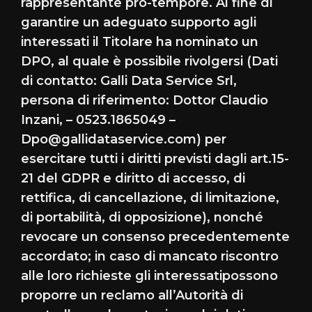
rappresentante pro-tempore. Al fine di
garantire un adeguato supporto agli
interessati il Titolare ha nominato un
DPO, al quale è possibile rivolgersi (Dati
di contatto: Galli Data Service Srl,
persona di riferimento: Dottor Claudio
Inzani, – 0523.1865049 –
Dpo@gallidataservice.com) per
esercitare tutti i diritti previsti dagli art.15-
21 del GDPR e diritto di accesso, di
rettifica, di cancellazione, di limitazione,
di portabilità, di opposizione), nonché
revocare un consenso precedentemente
accordato; in caso di mancato riscontro
alle loro richieste gli interessatipossono
proporre un reclamo all’Autorità di